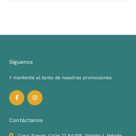
Siguenos
Y mantente al tanto de nuestras promociones
Contáctanos
Casa Zunum, Calle 72 #435B, Distrito 1, Mérida,