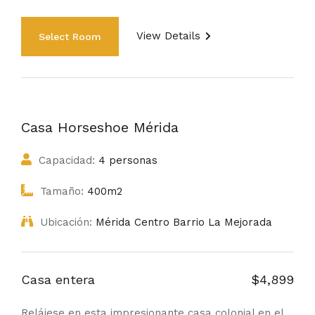
View Details
Casa Horseshoe Mérida
Capacidad:
4 personas
Tamaño:
400m2
Ubicación:
Mérida Centro Barrio La Mejorada
Casa entera
$4,899
Relájese en esta impresionante casa colonial en el