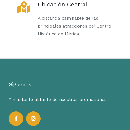
Ubicación Central
A distancia caminable de las
principales atracciones del Centro
Histórico de Mérida.
Siguenos
Y mantente al tanto de nuestras promociones