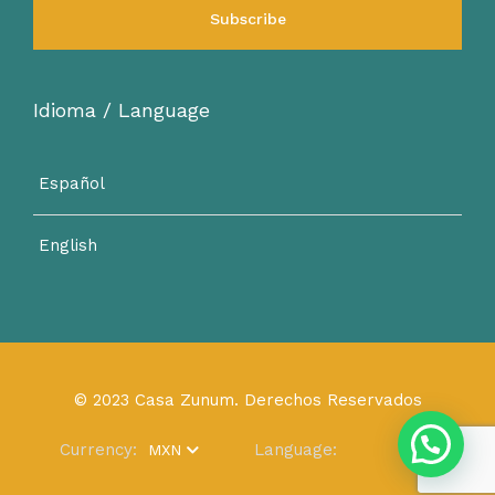
Idioma / Language
Español
English
© 2023 Casa Zunum. Derechos Reservados
Currency:
Language:
MXN